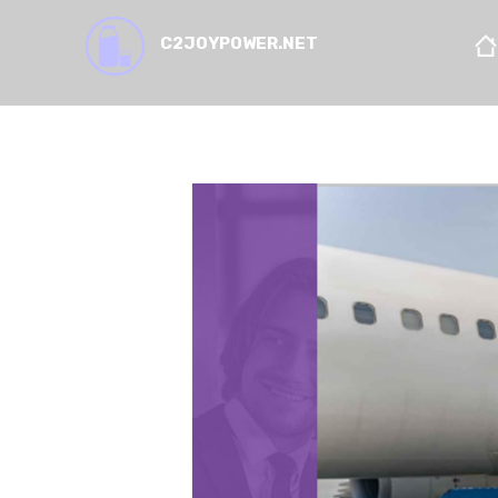
C2JOYPOWER.NET