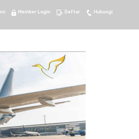
ni
Member Login
Daftar
Hubungi