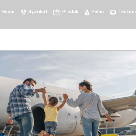
Home
Syarikat
Produk
Pelan
Testimo