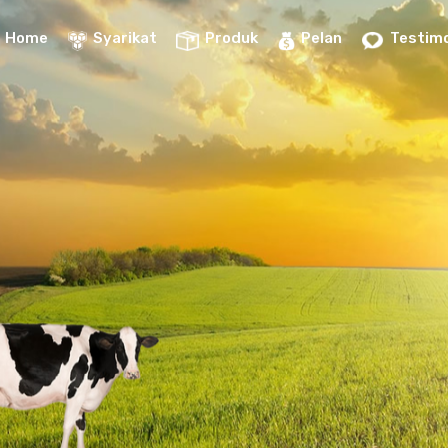
Home
Syarikat
Produk
Pelan
Testimo