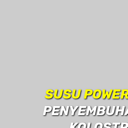
SUSU POWER
PENYEMBUH
KOLOSTR