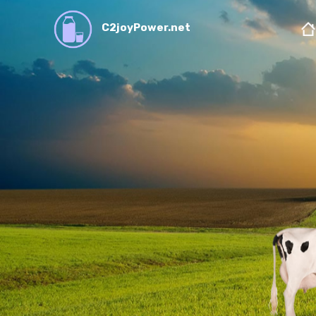
C2joyPower.net