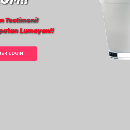
n Testimoni!
apatan Lumayan!!
ER LOGIN