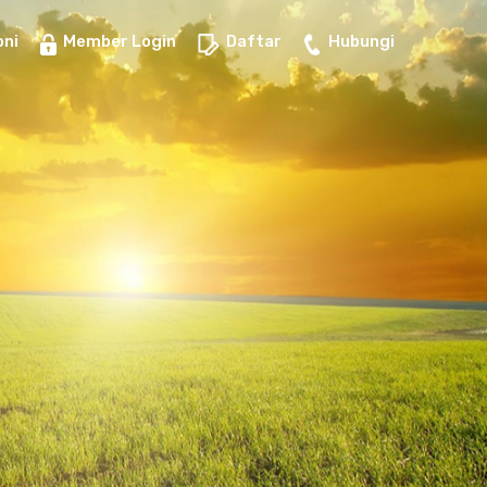
ni
Member Login
Daftar
Hubungi