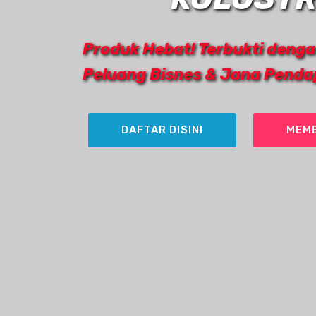
Produk Hebat! Terbukti denga
Peluang Bisnes & Jana Pend
DAFTAR DISINI
MEMB