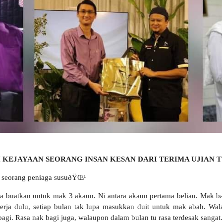
 KEJAYAAN SEORANG INSAN KESAN DARI TERIMA UJIAN
i seorang peniaga susuðŸŒ¹
 buatkan untuk mak 3 akaun. Ni antara akaun pertama beliau. Mak ba
rja dulu, setiap bulan tak lupa masukkan duit untuk mak abah. Wal
i. Rasa nak bagi juga, walaupon dalam bulan tu rasa terdesak sangat. 