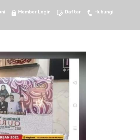
ni
Member Login
Daftar
Hubungi