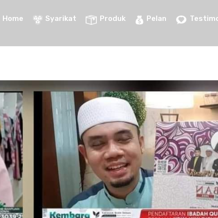
Home
Syarikat
Produk
Pelan
Testimo