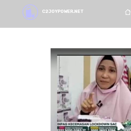
C2JOYPOWER.NET