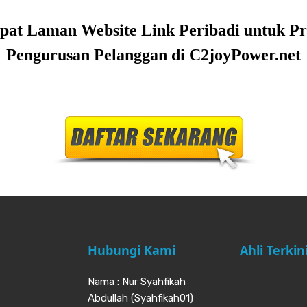
pat Laman Website Link Peribadi untuk P
Pengurusan Pelanggan di
C2joyPower.net
Hubungi Kami
Ahli Terkin
Nama : Nur Syahfikah
Abdullah (Syahfikah01)