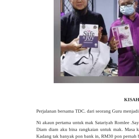
KISAH
Perjalanan bersama TDC. dari seorang Guru menjad
Ni akaun pertama untuk mak Satariyah Romlee .Saya
Diam diam aku bina rangkaian untuk mak. Masa ke
Kadang tak banyak pon bank in, RM30 pon pernah bag