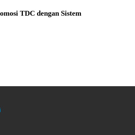
romosi TDC dengan Sistem
i