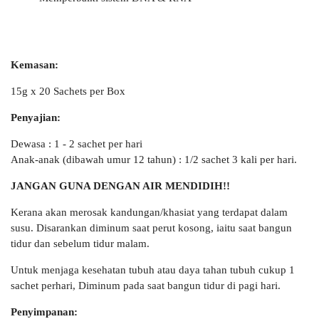
Kemasan:
15g x 20 Sachets per Box
Penyajian:
Dewasa : 1 - 2 sachet per hari
Anak-anak (dibawah umur 12 tahun) : 1/2 sachet 3 kali per hari.
JANGAN GUNA DENGAN AIR MENDIDIH!!
Kerana akan merosak kandungan/khasiat yang terdapat dalam
susu. Disarankan diminum saat perut kosong, iaitu saat bangun
tidur dan sebelum tidur malam.
Untuk menjaga kesehatan tubuh atau daya tahan tubuh cukup 1
sachet perhari, Diminum pada saat bangun tidur di pagi hari.
Penyimpanan: