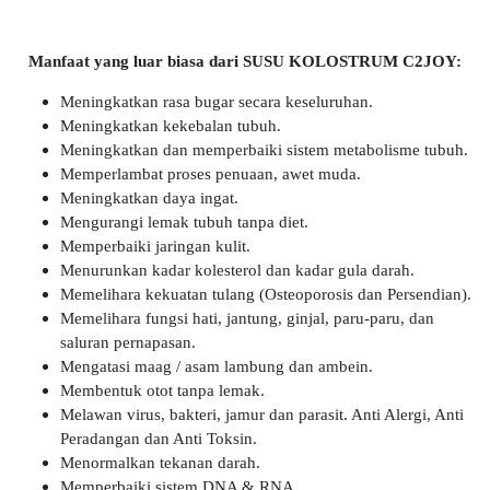
Manfaat yang luar biasa dari SUSU KOLOSTRUM C2JOY:
Meningkatkan rasa bugar secara keseluruhan.
Meningkatkan kekebalan tubuh.
Meningkatkan dan memperbaiki sistem metabolisme tubuh.
Memperlambat proses penuaan, awet muda.
Meningkatkan daya ingat.
Mengurangi lemak tubuh tanpa diet.
Memperbaiki jaringan kulit.
Menurunkan kadar kolesterol dan kadar gula darah.
Memelihara kekuatan tulang (Osteoporosis dan Persendian).
Memelihara fungsi hati, jantung, ginjal, paru-paru, dan
saluran pernapasan.
Mengatasi maag / asam lambung dan ambein.
Membentuk otot tanpa lemak.
Melawan virus, bakteri, jamur dan parasit. Anti Alergi, Anti
Peradangan dan Anti Toksin.
Menormalkan tekanan darah.
Memperbaiki sistem DNA & RNA