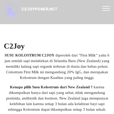
C2JOYPOWER.NET
C2Joy
SUSU KOLOSTRUM C2JOY
diperoleh dari ”First Milk” yaitu 6
jam setelah sapi melahirkan di Selandia Baru (New Zealand) yang
memiliki ladang sapi organik terbesar di dunia dan bebas polusi.
Colostrum First Milk ini mengandung 20% IgG, dan merupakan
Kolostrum dengan Kualitas yang paling tinggi.
Kenapa pilih Susu Kolostrum dari New Zealand ?
karena
dikumpulkan hanya dari sapi yang sehat, tidak mengandung
pestisida, antibiotik dan hormon. New Zealand juga mempunyai
kelebihan lain karena setiap 3 bulan ada kelahiran bayi sapi
sehingga Kolostrum dapat dikumpulkan setiap 3 bulan sekali.