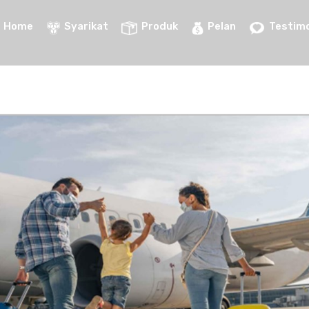
Home
Syarikat
Produk
Pelan
Testimo