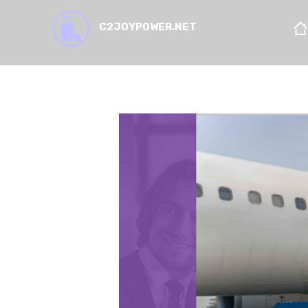
C2JOYPOWER.NET