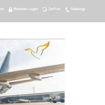
ni
Member Login
Daftar
Hubungi