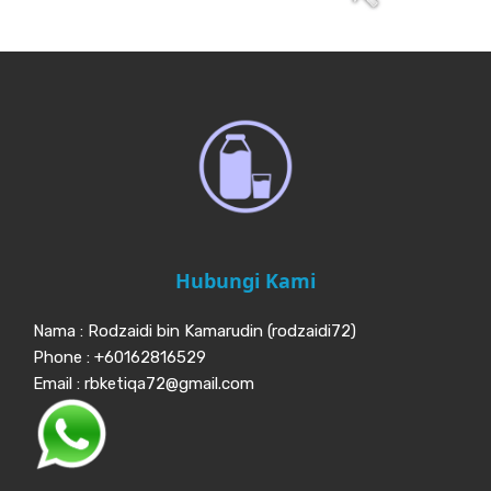
Hubungi Kami
Nama : Rodzaidi bin Kamarudin (rodzaidi72)
Phone : +60162816529
Email : rbketiqa72@gmail.com