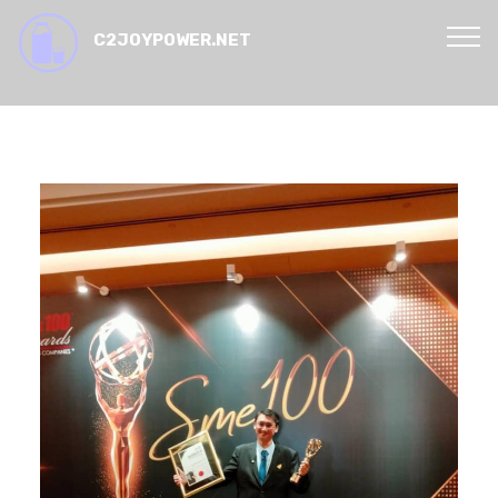
C2JOYPOWER.NET