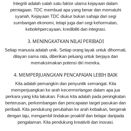
Integriti adalah salah satu faktor utama kejayaan dalam
perniagaan. TDC membuat apa yang benar dan mematuhi
syariah. Kejayaan TDC diukur bukan sahaja dari segi
sumbangan ekonomi, tetapi juga dari segi kehormatan,
kebolehpercayaan, kredibiliti dan integrasi.
3. MENINGKATKAN NILAI PERIBADI
Setiap manusia adalah unik. Setiap orang layak untuk dihormati,
dilayan sama rata, diberikan peluang untuk berjaya dan
memaksimakan potensi diri mereka.
4. MEMPERJUANGKAN PENCAPAIAN LEBIH BAIK
Kita adalah pemangkin dan penyuntik semangat. Kita
memperjuangkan ke arah kecermerlangan dalam apa jua
perkara yang kita lakukan. Fokus kita adalah pada peningkatan
berterusan, perkembangan dan pencapaian target pasukan dan
peribadi. Kita pendukung perubahan ke arah kebaikan, bergerak
dengan laju, mengambil tindakan proaktif dan belajar daripada
pengalaman. Kita pendukung kreativiti dan inovasi.