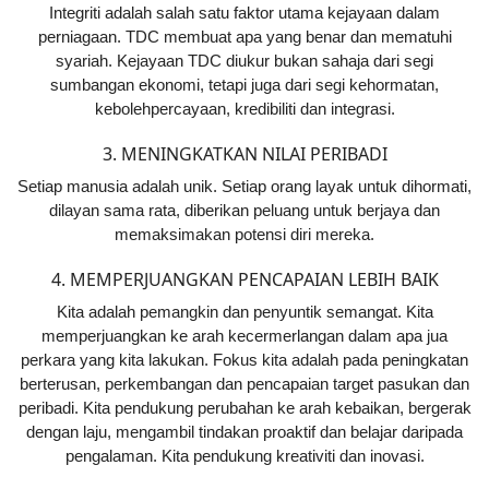
Integriti adalah salah satu faktor utama kejayaan dalam
perniagaan. TDC membuat apa yang benar dan mematuhi
syariah. Kejayaan TDC diukur bukan sahaja dari segi
sumbangan ekonomi, tetapi juga dari segi kehormatan,
kebolehpercayaan, kredibiliti dan integrasi.
3. MENINGKATKAN NILAI PERIBADI
Setiap manusia adalah unik. Setiap orang layak untuk dihormati,
dilayan sama rata, diberikan peluang untuk berjaya dan
memaksimakan potensi diri mereka.
4. MEMPERJUANGKAN PENCAPAIAN LEBIH BAIK
Kita adalah pemangkin dan penyuntik semangat. Kita
memperjuangkan ke arah kecermerlangan dalam apa jua
perkara yang kita lakukan. Fokus kita adalah pada peningkatan
berterusan, perkembangan dan pencapaian target pasukan dan
peribadi. Kita pendukung perubahan ke arah kebaikan, bergerak
dengan laju, mengambil tindakan proaktif dan belajar daripada
pengalaman. Kita pendukung kreativiti dan inovasi.