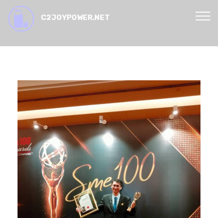
C2JOYPOWER.NET