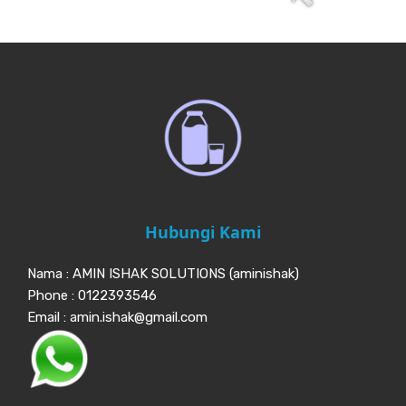
Hubungi Kami
Nama : AMIN ISHAK SOLUTIONS (aminishak)
Phone : 0122393546
Email : amin.ishak@gmail.com