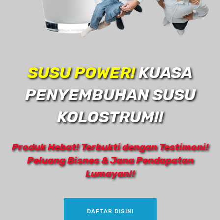
SUSU POWER!
KUASA
PENYEMBUHAN SUSU
KOLOSTRUM!!
Produk Hebat! Terbukti dengan Testimoni!
Peluang Bisnes & Jana Pendapatan
Lumayan!!
DAFTAR DISINI