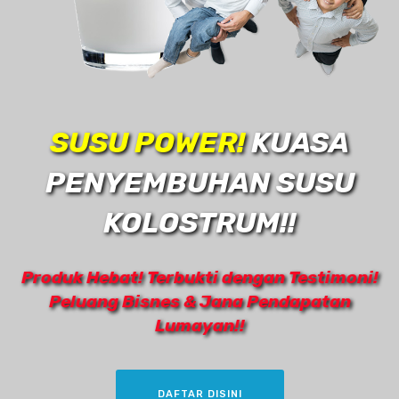
SUSU POWER!
KUASA
PENYEMBUHAN SUSU
KOLOSTRUM!!
Produk Hebat! Terbukti dengan Testimoni!
Peluang Bisnes & Jana Pendapatan
Lumayan!!
DAFTAR DISINI