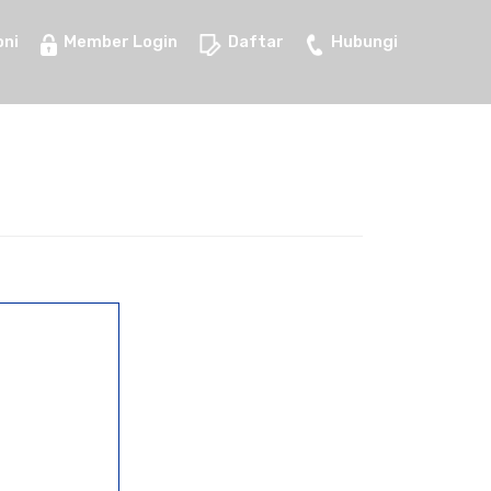
ni
Member Login
Daftar
Hubungi