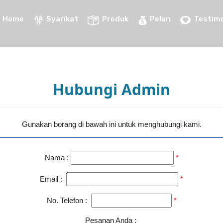
Home
Syarikat
Produk
Pelan
Testimo
Hubungi Admin
Gunakan borang di bawah ini untuk menghubungi kami.
Nama :
*
Email :
*
No. Telefon :
*
Pesanan Anda :